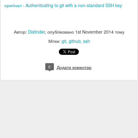
оригінал - Authenticating to git with a non-standard SSH key
Автор:
Disfinder
, опубліковано
1st November 2014
тому
Мітки:
git
github
ssh
0
Додати коментар